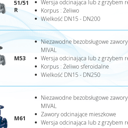
Wersja odcinająca lub z grzybem 
51/51
R
Korpus : Żeliwo
Wielkość DN15 - DN200
Niezawodne bezobsługowe zawory w
MIVAL
M53
Wersja odcinająca lub z grzybem 
Korpus : Żeliwo sferoidalne
Wielkość DN15 - DN250
Niezawodne bezobsługowe zawory w
MIVAL
Zawory odcinające mieszkowe
M61
Wersja odcinająca lub z grzybem 