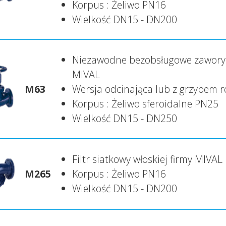
Korpus : Żeliwo PN16
Wielkość DN15 - DN200
Niezawodne bezobsługowe zawory w
MIVAL
M63
Wersja odcinająca lub z grzybem 
Korpus : Żeliwo sferoidalne PN25
Wielkość DN15 - DN250
Filtr siatkowy włoskiej firmy MIVAL
M265
Korpus : Żeliwo PN16
Wielkość DN15 - DN200