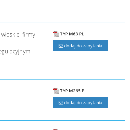
łoskiej firmy
TYP M63 PL
dodaj do zapytania
regulacyjnym
TYP M265 PL
dodaj do zapytania