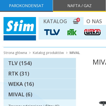
PAROKONDENSAT
NAFTA / GAZ
0
KATALOG
O NAS
Strona główna
Katalog produktów
MIVAL
MIV
TLV (154)
RTK (31)
WEKA (16)
MIVAL (6)