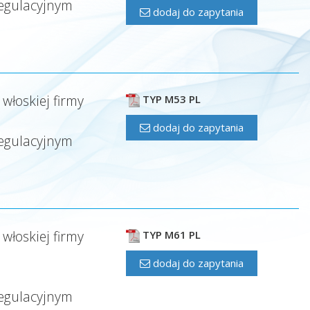
regulacyjnym
dodaj do zapytania
łoskiej firmy
TYP M53 PL
dodaj do zapytania
regulacyjnym
łoskiej firmy
TYP M61 PL
dodaj do zapytania
regulacyjnym