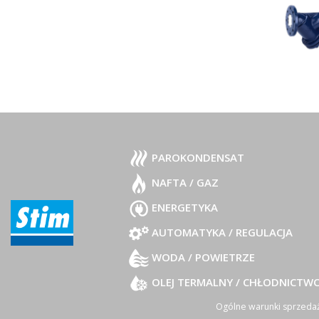
PAROKONDENSAT
NAFTA / GAZ
ENERGETYKA
AUTOMATYKA / REGULACJA
WODA / POWIETRZE
OLEJ TERMALNY / CHŁODNICTW
Ogólne warunki sprzeda