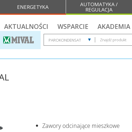
AUTOMATYKA /
ENERGETYKA
REGULACJA
AKTUALNOŚCI
WSPARCIE
AKADEMIA
AL
Zawory odcinające mieszkowe