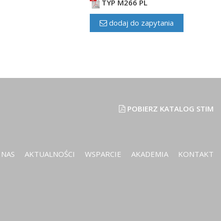
TYP M266 PL
dodaj do zapytania
POBIERZ KATALOG STIM
 NAS
AKTUALNOŚCI
WSPARCIE
AKADEMIA
KONTAKT