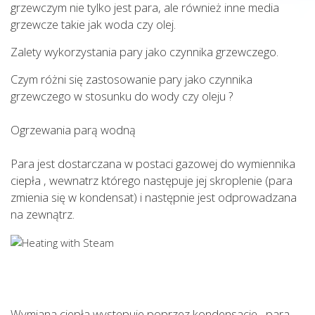
grzewczym nie tylko jest para, ale również inne media
grzewcze takie jak woda czy olej.
Zalety wykorzystania pary jako czynnika grzewczego.
Czym różni się zastosowanie pary jako czynnika
grzewczego w stosunku do wody czy oleju ?
Ogrzewania parą wodną
Para jest dostarczana w postaci gazowej do wymiennika
ciepła , wewnatrz którego następuje jej skroplenie (para
zmienia się w kondensat) i następnie jest odprowadzana
na zewnątrz.
Wymiana ciepła występuje poprzez kondensację , para