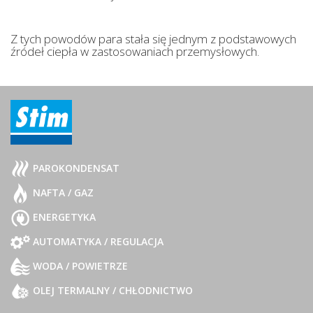
Z tych powodów para stała się jednym z podstawowych
źródeł ciepła w zastosowaniach przemysłowych.
PAROKONDENSAT
NAFTA / GAZ
ENERGETYKA
AUTOMATYKA / REGULACJA
WODA / POWIETRZE
OLEJ TERMALNY / CHŁODNICTWO