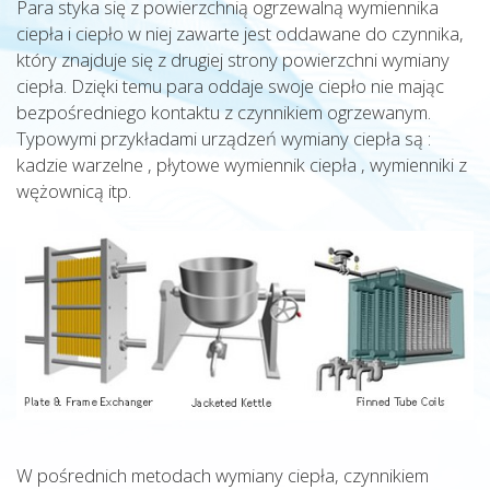
Para styka się z powierzchnią ogrzewalną wymiennika
ciepła i ciepło w niej zawarte jest oddawane do czynnika,
który znajduje się z drugiej strony powierzchni wymiany
ciepła. Dzięki temu para oddaje swoje ciepło nie mając
bezpośredniego kontaktu z czynnikiem ogrzewanym.
Typowymi przykładami urządzeń wymiany ciepła są :
kadzie warzelne , płytowe wymiennik ciepła , wymienniki z
wężownicą itp.
W pośrednich metodach wymiany ciepła, czynnikiem