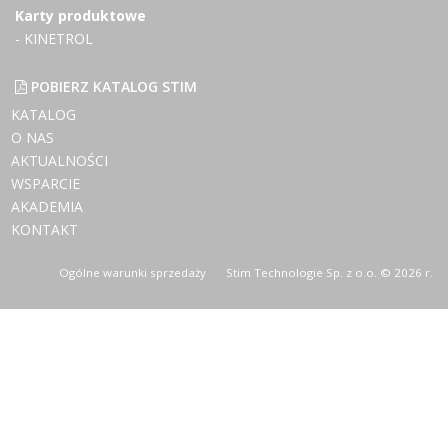
Karty produktowe
- KINETROL
POBIERZ KATALOG STIM
KATALOG
O NAS
AKTUALNOŚCI
WSPARCIE
AKADEMIA
KONTAKT
Ogólne warunki sprzedaży
Stim Technologie Sp. z o.o. © 2026 r.