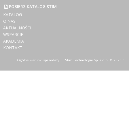
POBIERZ KATALOG STIM
KATALOG
O NAS
AKTUALNOŚCI
WSPARCIE
AKADEMIA
KONTAKT
Ogólne warunki sprzedaży
Stim Technologie Sp. z o.o. © 2026 r.