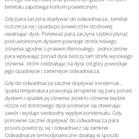
bimetalu zapobiega korkom powietrznym.
Gdy para zaczyna dopływać do odwadniacza , bimetal
rozszerza się i opada po powierzchni stożkowej
uwalniając dysk. Ponieważ para zaczyna szybko płynąć
pod uwolnionym dyskiem powstaje strefa niskiego
ciśnienia zgodnie z prawem Bernouliego . Jednocześnie
para wpływając ponad dysk tworzy tam strefę wysokiego
ciśnienia , które oddziałując na dysk od góry powoduje
jego opadnięcie i zamknięcie odwadniacza.
Gdy do odwadniacza zacznie dopływać kondensat ,
spada temperatura powodują skroplenie się pary ponad
dyskiem i spadek jej ciśnienia. Jeżeli to ciśnienie będzie
niższe od dolotowego dysk podniesie się otwierając
zawór i wystąpi swobodny wypływ kondensatu. Gdy
ponownie zacznie dopływać do odwadniacza para
proces powtórzy się i odwadniacz się zamknie.
Odwadniacze termodynamiczne działają w sposób