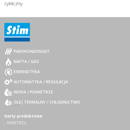
cykliczny.
PAROKONDENSAT
NAFTA / GAZ
ENERGETYKA
AUTOMATYKA / REGULACJA
WODA / POWIETRZE
OLEJ TERMALNY / CHŁODNICTWO
Karty produktowe
- KINETROL