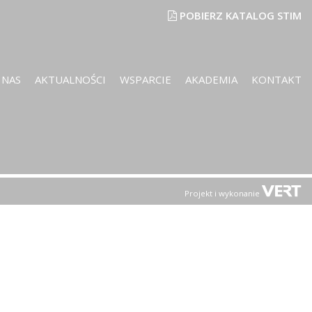
POBIERZ KATALOG STIM
 NAS
AKTUALNOŚCI
WSPARCIE
AKADEMIA
KONTAKT
Projekt i wykonanie