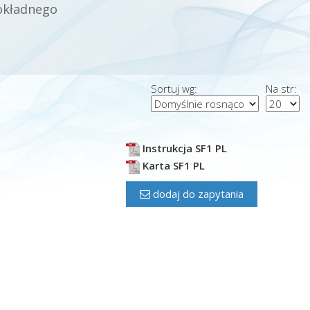
dokładnego
Sortuj wg:
Na str:
Instrukcja SF1 PL
Karta SF1 PL
dodaj do zapytania