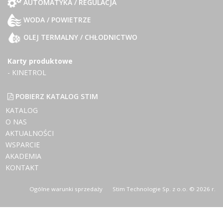
AUTOMATYKA / REGULACJA
WODA / POWIETRZE
OLEJ TERMALNY / CHŁODNICTWO
Karty produktowe
- KINETROL
POBIERZ KATALOG STIM
KATALOG
O NAS
AKTUALNOŚCI
WSPARCIE
AKADEMIA
KONTAKT
Ogólne warunki sprzedaży
Stim Technologie Sp. z o.o. © 2026 r.