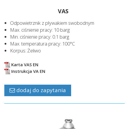
VAS
Odpowietrznik z pływakiem swobodnym
Max. ciśnienie pracy: 10 barg
Min. ciśnienie pracy: 0.1 barg
Max. temperatura pracy: 100°C
Korpus: Żeliwo
Karta VAS EN
Instrukcja VA EN
dodaj do zapytania