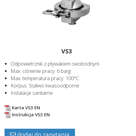
VS3
Odpowietrznik z pływakiem swobodnym
Max. ciśnienie pracy: 6 barg
Max. temperatura pracy: 100°C
Korpus: Staliwo kwasoodporne
Instalacje sanitarne
Karta VS3 EN
Instrukcja VS3 EN
dodaj do zapytania