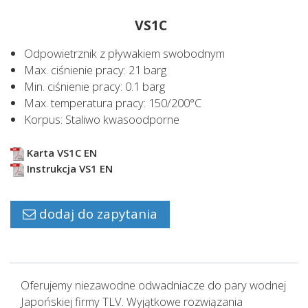
VS1C
Odpowietrznik z pływakiem swobodnym
Max. ciśnienie pracy: 21 barg
Min. ciśnienie pracy: 0.1 barg
Max. temperatura pracy: 150/200°C
Korpus: Staliwo kwasoodporne
Karta VS1C EN
Instrukcja VS1 EN
dodaj do zapytania
Oferujemy niezawodne odwadniacze do pary wodnej
Japońskiej firmy TLV. Wyjątkowe rozwiązania