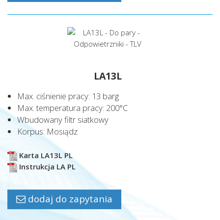
KOMPRESORY PARY (1)
KOLEKTORY/ROZDZIELACZE (2)
TESTERY (1)
ZAWORY I FILTRY (4)
LA13L
SYSTEMY PARY W PODCIŚNIENIU (0)
Max. ciśnienie pracy: 13 barg
INNE URZĄDZENIA (2)
Max. temperatura pracy: 200°C
Wbudowany filtr siatkowy
RTK (31)
Korpus: Mosiądz
WEKA (16)
Karta LA13L PL
MIVAL (6)
Instrukcja LA PL
INNE (2)
dodaj do zapytania