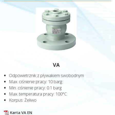
VA
Odpowietrznik z pływakiem swobodnym
Max. ciśnienie pracy: 10 barg
Min. ciśnienie pracy: 0.1 barg
Max. temperatura pracy: 100°C
Korpus: Żeliwo
Karta VA EN