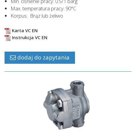
Min. ciśnienie pracy: 0.5/1 barg
Max. temperatura pracy: 90°C
Korpus: Brąz lub żeliwo
Karta VC EN
Instrukcja VC EN
dodaj do zapytania